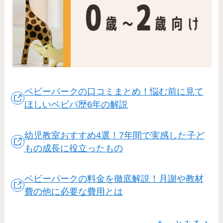
ベビーパークの口コミまとめ！悩む前に見て
ほしいベビパ歴6年の解説
幼児教室おすすめ4選！7年間で実感した子ど
もの成長に役立ったもの
ベビーパークの料金を徹底解説！月謝や教材
費の他に必要な費用とは