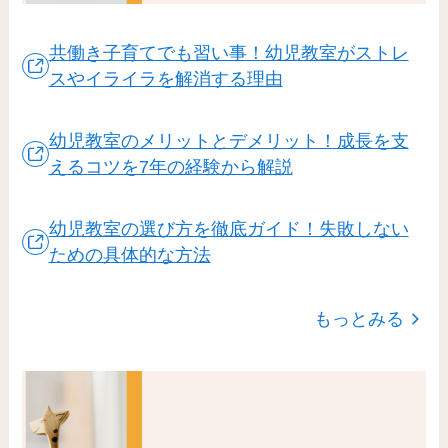
共働き子育てでも習い事！幼児教室がストレ
スやイライラを解消する理由
幼児教室のメリットとデメリット！成長を支
えるコツを7年の経験から解説
幼児教室の選び方を徹底ガイド！失敗しない
ための具体的な方法
もっとみる