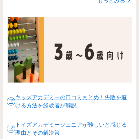
もっとみる
キッズアカデミーの口コミまとめ！失敗を避
ける方法を経験者が解説
トイズアカデミージュニアが難しいと感じる
理由とその解決策