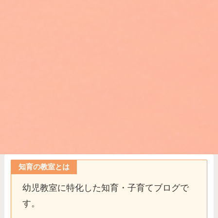
知育の教室とは
幼児教室に特化した知育・子育てブログで
す。