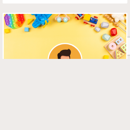
くぼた
ライター
知育教室に6年以上通って「良かったこと」「大変だった
こと」を紹介しています。
先生の言葉や子供の反応をそのままお届けすることを心が